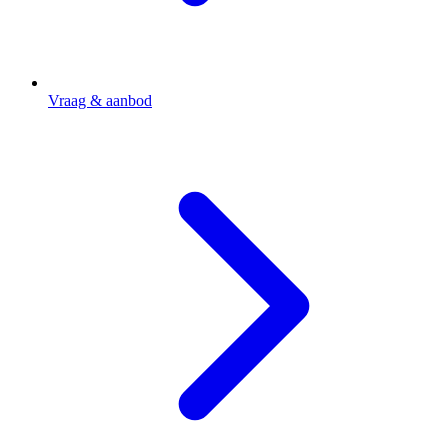
Vraag & aanbod