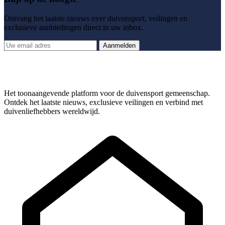
Ontvang het laatste nieuws over duivensport, veilingen en
exclusieve aanbiedingen direct in uw inbox.
Aanmelden
Het toonaangevende platform voor de duivensport gemeenschap.
Ontdek het laatste nieuws, exclusieve veilingen en verbind met
duivenliefhebbers wereldwijd.