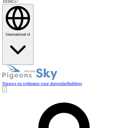
10:04:58
International
nl
Nieuws en veilingen voor duivenliefhebbers