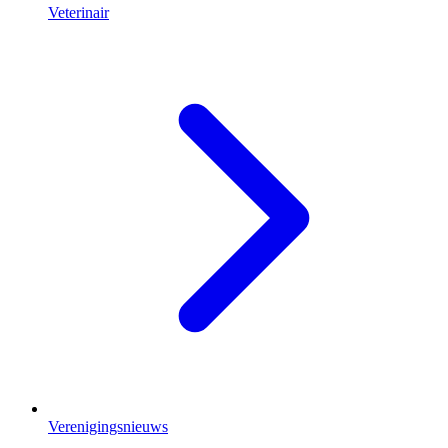
Veterinair
Verenigingsnieuws