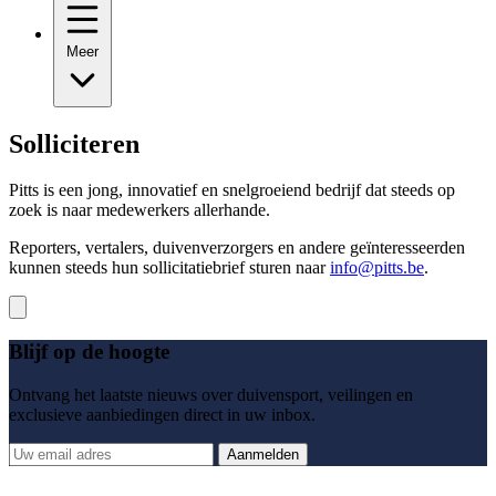
Meer
Solliciteren
Pitts is een jong, innovatief en snelgroeiend bedrijf dat steeds op
zoek is naar medewerkers allerhande.
Reporters, vertalers, duivenverzorgers en andere geïnteresseerden
kunnen steeds hun sollicitatiebrief sturen naar
info@pitts.be
.
Blijf op de hoogte
Ontvang het laatste nieuws over duivensport, veilingen en
exclusieve aanbiedingen direct in uw inbox.
Aanmelden