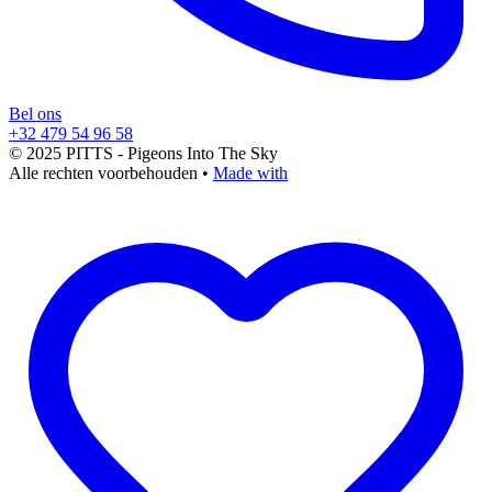
Bel ons
+32 479 54 96 58
© 2025 PITTS - Pigeons Into The Sky
Alle rechten voorbehouden
•
Made with