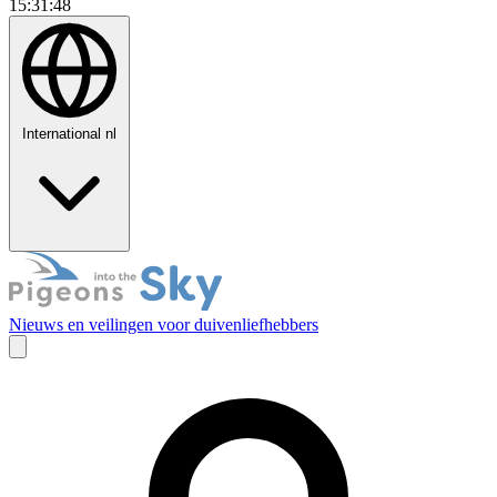
15:31:49
International
nl
Nieuws en veilingen voor duivenliefhebbers