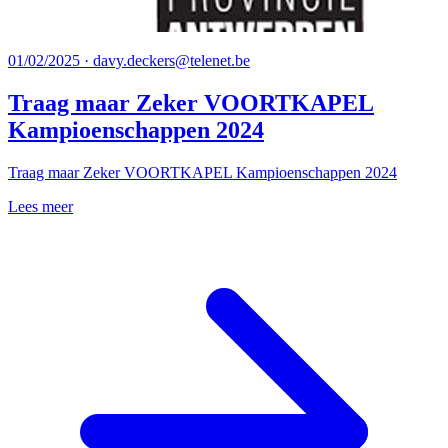
01/02/2025 · davy.deckers@telenet.be
Traag maar Zeker VOORTKAPEL
Kampioenschappen 2024
Traag maar Zeker VOORTKAPEL Kampioenschappen 2024
Lees meer