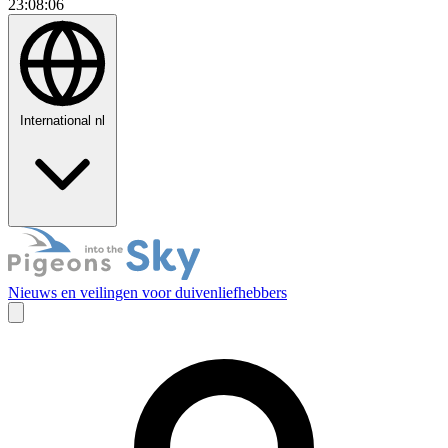
23:08:07
International
nl
Nieuws en veilingen voor duivenliefhebbers