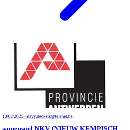
10/02/2025 · davy.deckers@telenet.be
samenspel NKV (NIEUW KEMPISCH