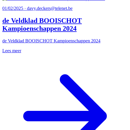
01/02/2025 · davy.deckers@telenet.be
de Veldklad BOOISCHOT
Kampioenschappen 2024
de Veldklad BOOISCHOT Kampioenschappen 2024
Lees meer