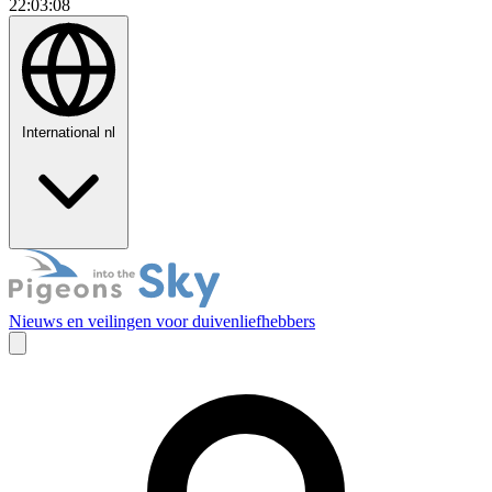
22:03:09
International
nl
Nieuws en veilingen voor duivenliefhebbers