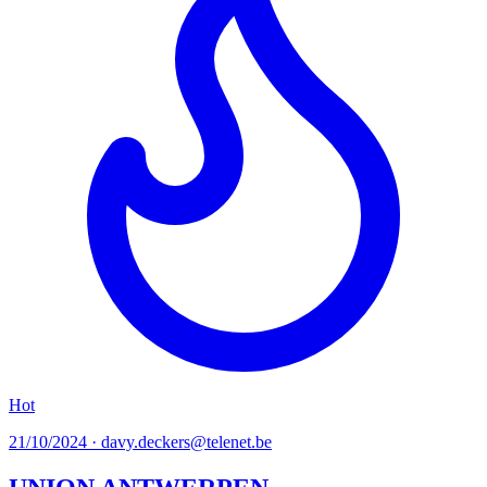
Hot
21/10/2024 · davy.deckers@telenet.be