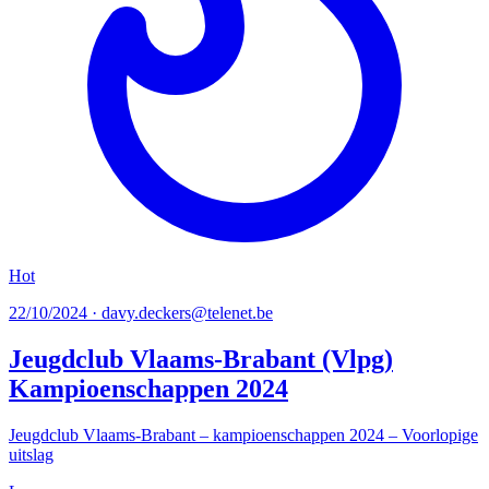
Hot
22/10/2024 · davy.deckers@telenet.be
Jeugdclub Vlaams-Brabant (Vlpg)
Kampioenschappen 2024
Jeugdclub Vlaams-Brabant – kampioenschappen 2024 – Voorlopige
uitslag