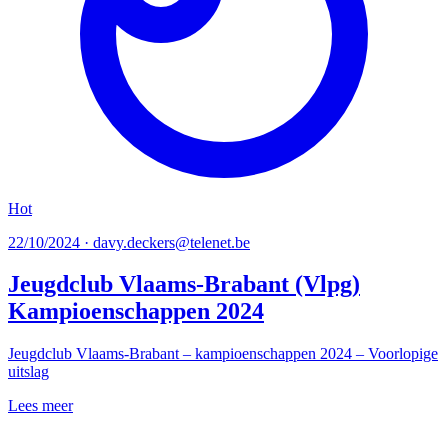
Hot
22/10/2024 · davy.deckers@telenet.be
Jeugdclub Vlaams-Brabant (Vlpg)
Kampioenschappen 2024
Jeugdclub Vlaams-Brabant – kampioenschappen 2024 – Voorlopige
uitslag
Lees meer