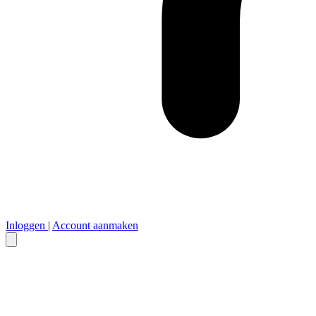
Inloggen
|
Account aanmaken