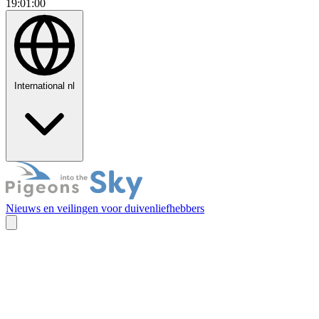
19:01:01
International
nl
Nieuws en veilingen voor duivenliefhebbers