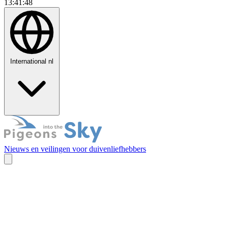
13:41:49
International
nl
Nieuws en veilingen voor duivenliefhebbers