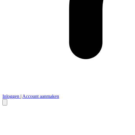
Inloggen
|
Account aanmaken