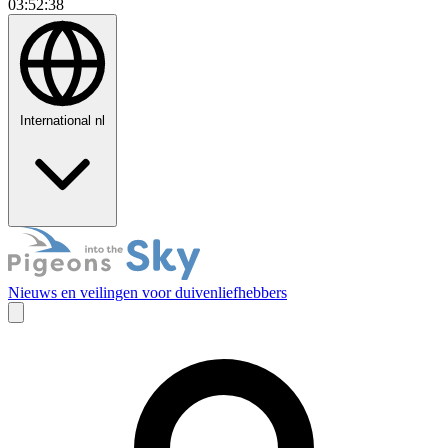
03:52:39
International
nl
Nieuws en veilingen voor duivenliefhebbers