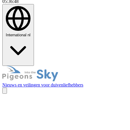
05:36:49
International
nl
Nieuws en veilingen voor duivenliefhebbers