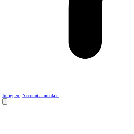
Inloggen
|
Account aanmaken