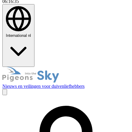
06:16:36
International
nl
Nieuws en veilingen voor duivenliefhebbers