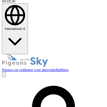
04:18:31
International
nl
Nieuws en veilingen voor duivenliefhebbers