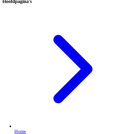
Hoofdpagina's
Home