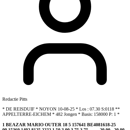
Redactie Pitts
* DE REISDUIF * NOYON 10-08-25 * Los : 07.30 S:0118 **
APPELTERRE-EICHEM * 482 Jongen * Basis: 158000 P: 1 *
1 BEAZAR MARIO OUTER 18 5 157641 BE4081618-25
09.15360 1492.8125 2222 1.50 3.00 3.75 3.75 - - - - 20.00 - 20.00