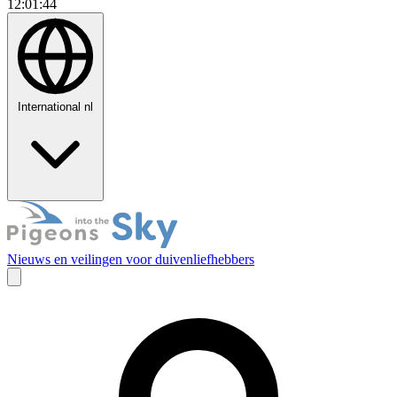
12:01:45
International
nl
Nieuws en veilingen voor duivenliefhebbers