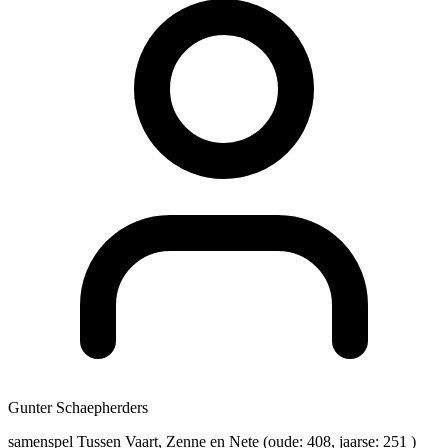
Gunter Schaepherders
samenspel Tussen Vaart, Zenne en Nete (oude: 408, jaarse: 251 )