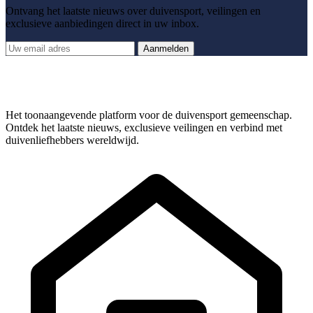
Ontvang het laatste nieuws over duivensport, veilingen en
exclusieve aanbiedingen direct in uw inbox.
Aanmelden
Het toonaangevende platform voor de duivensport gemeenschap.
Ontdek het laatste nieuws, exclusieve veilingen en verbind met
duivenliefhebbers wereldwijd.