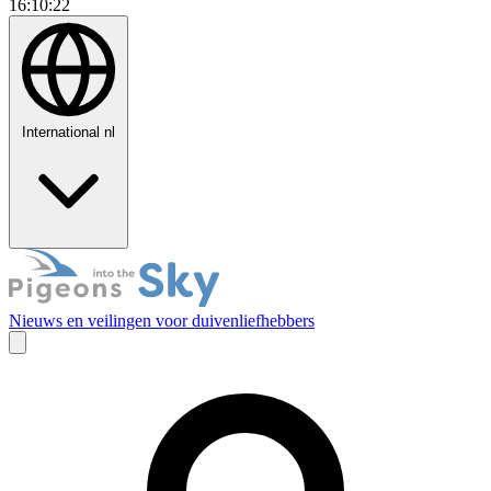
16:10:23
International
nl
Nieuws en veilingen voor duivenliefhebbers