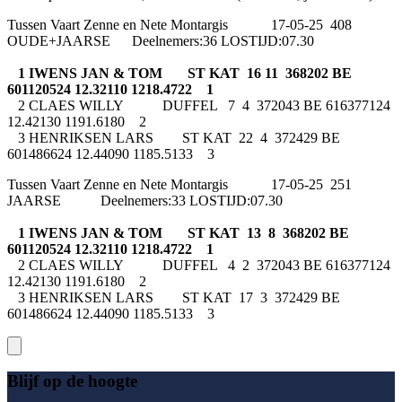
Tussen Vaart Zenne en Nete Montargis 17-05-25 408
OUDE+JAARSE Deelnemers:36 LOSTIJD:07.30
1 IWENS JAN & TOM ST KAT 16 11 368202 BE
601120524 12.32110 1218.4722 1
2 CLAES WILLY DUFFEL 7 4 372043 BE 616377124
12.42130 1191.6180 2
3 HENRIKSEN LARS ST KAT 22 4 372429 BE
601486624 12.44090 1185.5133 3
Tussen Vaart Zenne en Nete Montargis 17-05-25 251
JAARSE Deelnemers:33 LOSTIJD:07.30
1 IWENS JAN & TOM ST KAT 13 8 368202 BE
601120524 12.32110 1218.4722 1
2 CLAES WILLY DUFFEL 4 2 372043 BE 616377124
12.42130 1191.6180 2
3 HENRIKSEN LARS ST KAT 17 3 372429 BE
601486624 12.44090 1185.5133 3
Blijf op de hoogte