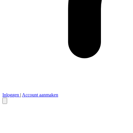
Inloggen
|
Account aanmaken