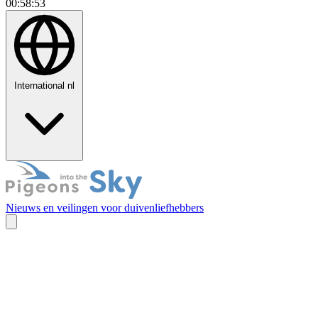
00:58:54
International
nl
Nieuws en veilingen voor duivenliefhebbers