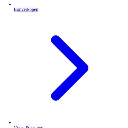
Bonverkopen
Vraag & aanbod