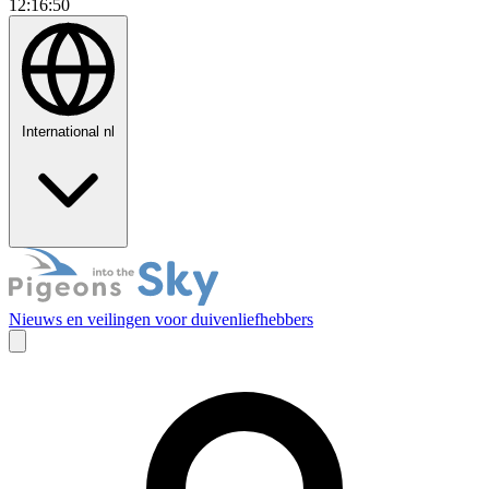
12:16:51
International
nl
Nieuws en veilingen voor duivenliefhebbers