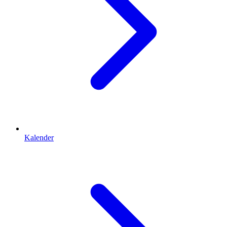
Kalender