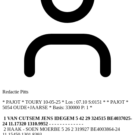
Redactie Pitts
* PAJOT * TOURY 10-05-25 * Los : 07.10 S:0151 * * PAJOT *
5054 OUDE+JAARSE * Basis: 330000 P: 1 *
1 VAN CUTSEM JENS IDEGEM 5 42 29 324515 BE4037025-
24 11.17320 1310.9952 - - - - - - - - - - - - -
2 HAAK - SOEN MOERBE 5 26 2 319927 BE4003864-24
11.15450 1301.8393 - - - - - - - - - - - - -