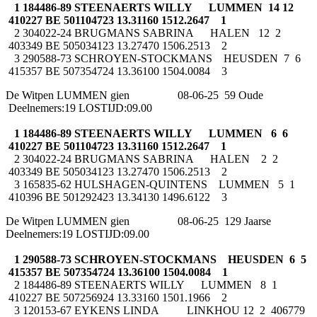
1 184486-89 STEENAERTS WILLY LUMMEN 14 12
410227 BE 501104723 13.31160 1512.2647 1
2 304022-24 BRUGMANS SABRINA HALEN 12 2
403349 BE 505034123 13.27470 1506.2513 2
3 290588-73 SCHROYEN-STOCKMANS HEUSDEN 7 6
415357 BE 507354724 13.36100 1504.0084 3
De Witpen LUMMEN gien 08-06-25 59 Oude
Deelnemers:19 LOSTIJD:09.00
1 184486-89 STEENAERTS WILLY LUMMEN 6 6
410227 BE 501104723 13.31160 1512.2647 1
2 304022-24 BRUGMANS SABRINA HALEN 2 2
403349 BE 505034123 13.27470 1506.2513 2
3 165835-62 HULSHAGEN-QUINTENS LUMMEN 5 1
410396 BE 501292423 13.34130 1496.6122 3
De Witpen LUMMEN gien 08-06-25 129 Jaarse
Deelnemers:19 LOSTIJD:09.00
1 290588-73 SCHROYEN-STOCKMANS HEUSDEN 6 5
415357 BE 507354724 13.36100 1504.0084 1
2 184486-89 STEENAERTS WILLY LUMMEN 8 1
410227 BE 507256924 13.33160 1501.1966 2
3 120153-67 EYKENS LINDA LINKHOU 12 2 406779