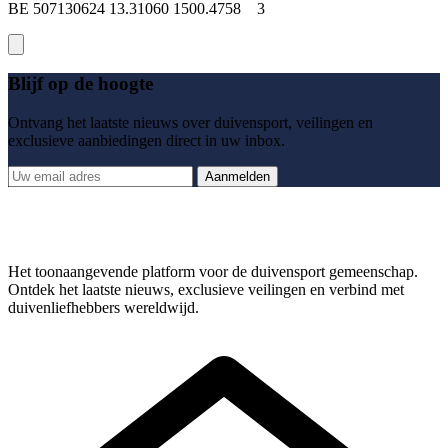
BE 507130624 13.31060 1500.4758 3
Blijf op de hoogte
Ontvang het laatste nieuws over duivensport, veilingen en
exclusieve aanbiedingen direct in uw inbox.
Aanmelden
Het toonaangevende platform voor de duivensport gemeenschap.
Ontdek het laatste nieuws, exclusieve veilingen en verbind met
duivenliefhebbers wereldwijd.