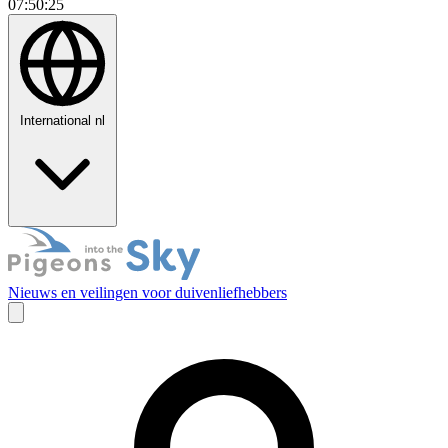
07:50:26
International
nl
Nieuws en veilingen voor duivenliefhebbers