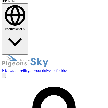
08:07:15
International
nl
Nieuws en veilingen voor duivenliefhebbers