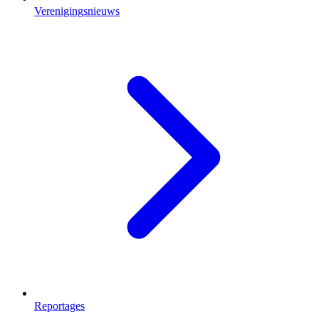
Verenigingsnieuws
Reportages