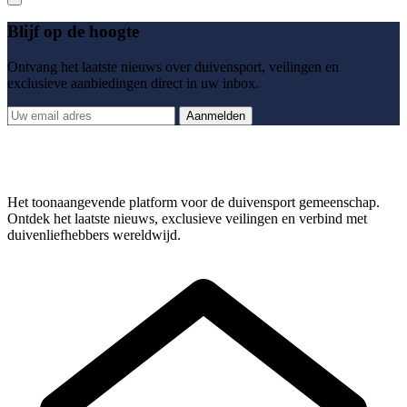
Blijf op de hoogte
Ontvang het laatste nieuws over duivensport, veilingen en
exclusieve aanbiedingen direct in uw inbox.
Aanmelden
Het toonaangevende platform voor de duivensport gemeenschap.
Ontdek het laatste nieuws, exclusieve veilingen en verbind met
duivenliefhebbers wereldwijd.