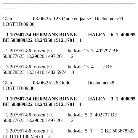
--------------------------------------------------------------------------------------
---------
Gien 08-06-25 123 Oude en jaarse Deelnemers:11
LOSTIJD:09.00
1 107607-34 HERMANS BONNE HALEN 6 1 400095
BE 503809322 13.24350 1512.1701 1
2 207957-86 roosen j+k herk-de 13 5 402797 BE
503677623 13.29020 1497.2011 2
3 207957-86 roosen j+k herk-de 13 4 2 BE
503678323 13.31410 1482.5974 3
Gien 08-06-25 26 Oude Deelnemers:8
LOSTIJD:09.00
1 107607-34 HERMANS BONNE HALEN 3 1 400095
BE 503809322 13.24350 1512.1701 1
2 207957-86 roosen j+k herk-de 5 2 402797 BE
503677623 13.29020 1497.2011 2
3 207957-86 roosen j+k herk-de 5 1 2 BE 503678323
13.31410 1482.5974 3