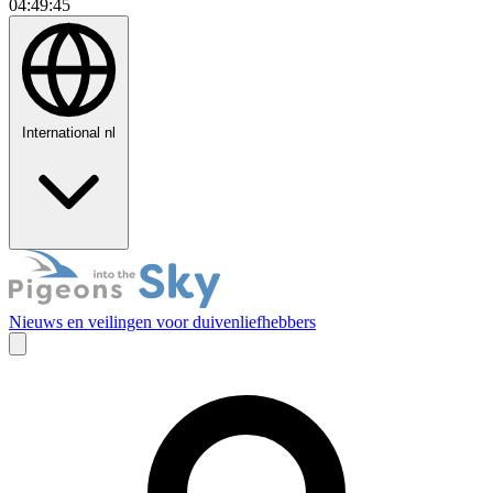
04:49:46
International
nl
Nieuws en veilingen voor duivenliefhebbers