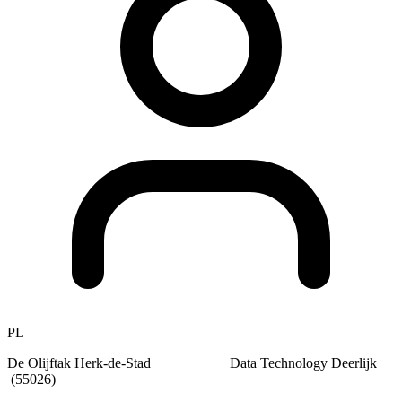
PL
De Olijftak Herk-de-Stad Data Technology Deerlijk
(55026)