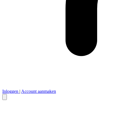
Inloggen
|
Account aanmaken