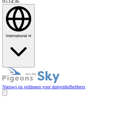
05:14:37
International
nl
Nieuws en veilingen voor duivenliefhebbers