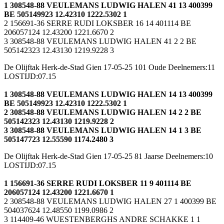
1 308548-88 VEULEMANS LUDWIG HALEN 41 13 400399
BE 505149923 12.42310 1222.5302 1
2 156691-36 SERRE RUDI LOKSBER 16 14 401114 BE
206057124 12.43200 1221.6670 2
3 308548-88 VEULEMANS LUDWIG HALEN 41 2 2 BE
505142323 12.43130 1219.9228 3
De Olijftak Herk-de-Stad Gien 17-05-25 101 Oude Deelnemers:11
LOSTIJD:07.15
1 308548-88 VEULEMANS LUDWIG HALEN 14 13 400399
BE 505149923 12.42310 1222.5302 1
2 308548-88 VEULEMANS LUDWIG HALEN 14 2 2 BE
505142323 12.43130 1219.9228 2
3 308548-88 VEULEMANS LUDWIG HALEN 14 1 3 BE
505147723 12.55590 1174.2480 3
De Olijftak Herk-de-Stad Gien 17-05-25 81 Jaarse Deelnemers:10
LOSTIJD:07.15
1 156691-36 SERRE RUDI LOKSBER 11 9 401114 BE
206057124 12.43200 1221.6670 1
2 308548-88 VEULEMANS LUDWIG HALEN 27 1 400399 BE
504037624 12.48550 1199.0986 2
3 114409-46 WUESTENBERGHS ANDRE SCHAKKE 1 1