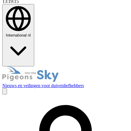
13:19:16
International
nl
Nieuws en veilingen voor duivenliefhebbers