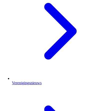
Verenigingsnieuws