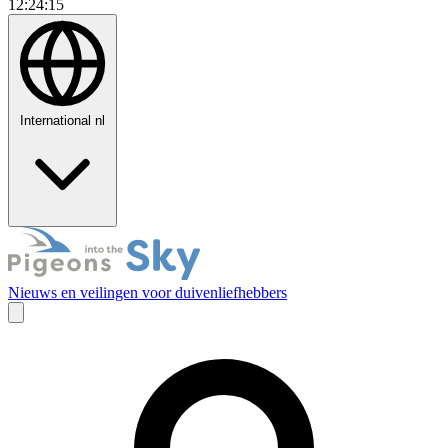
12:24:16
International
nl
Nieuws en veilingen voor duivenliefhebbers