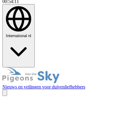
00:54:12
International
nl
Nieuws en veilingen voor duivenliefhebbers