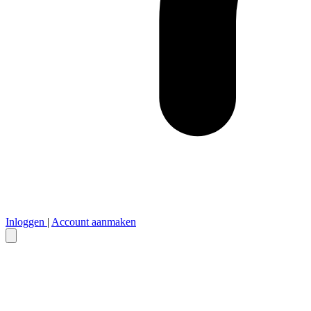
Inloggen
|
Account aanmaken