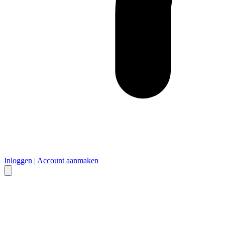
Inloggen
|
Account aanmaken