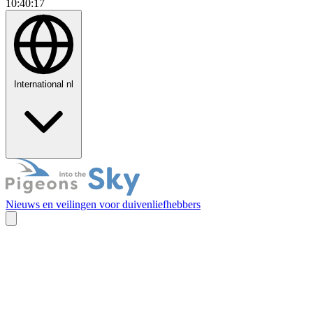
10:40:18
International
nl
Nieuws en veilingen voor duivenliefhebbers