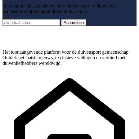
Ontvang het laatste nieuws over duivensport, veilingen en
exclusieve aanbiedingen direct in uw inbox.
Aanmelden
Het toonaangevende platform voor de duivensport gemeenschap.
Ontdek het laatste nieuws, exclusieve veilingen en verbind met
duivenliefhebbers wereldwijd.