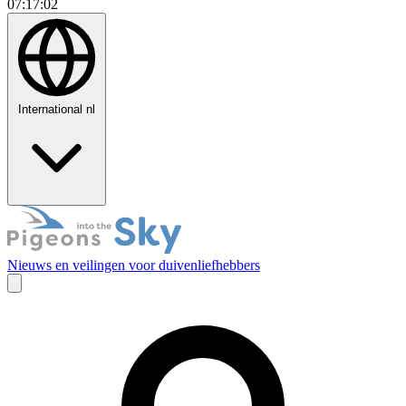
07:17:03
International
nl
Nieuws en veilingen voor duivenliefhebbers