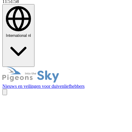
11:51:59
International
nl
Nieuws en veilingen voor duivenliefhebbers