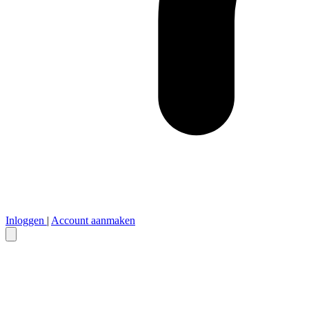
Inloggen
|
Account aanmaken