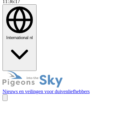
11:36:18
International
nl
Nieuws en veilingen voor duivenliefhebbers