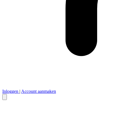
Inloggen
|
Account aanmaken