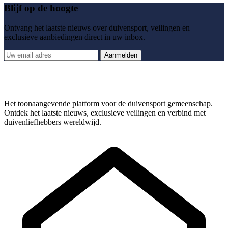
Blijf op de hoogte
Ontvang het laatste nieuws over duivensport, veilingen en
exclusieve aanbiedingen direct in uw inbox.
Aanmelden
Het toonaangevende platform voor de duivensport gemeenschap.
Ontdek het laatste nieuws, exclusieve veilingen en verbind met
duivenliefhebbers wereldwijd.