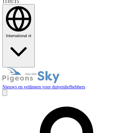
11:01:16
International
nl
Nieuws en veilingen voor duivenliefhebbers