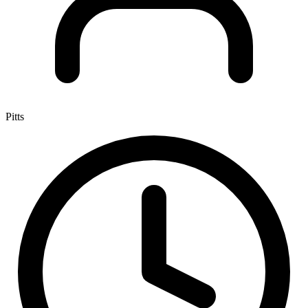
Pitts