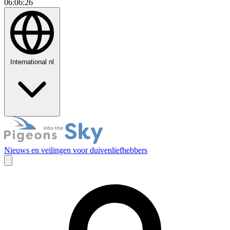
06:06:27
International
nl
Nieuws en veilingen voor duivenliefhebbers