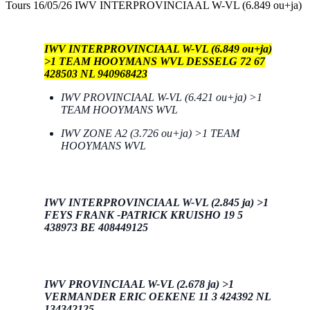
Tours 16/05/26 IWV INTERPROVINCIAAL W-VL (6.849 ou+ja)
IWV INTERPROVINCIAAL W-VL (6.849 ou+ja)
>1 TEAM HOOYMANS WVL DESSELG 72 67
428503 NL 940968423
IWV PROVINCIAAL W-VL (6.421 ou+ja) >1
TEAM HOOYMANS WVL
IWV ZONE A2 (3.726 ou+ja) >1 TEAM
HOOYMANS WVL
IWV INTERPROVINCIAAL W-VL (2.845 ja) >1
FEYS FRANK -PATRICK KRUISHO 19 5
438973 BE 408449125
IWV PROVINCIAAL W-VL (2.678 ja) >1
VERMANDER ERIC OEKENE 11 3 424392 NL
134342125