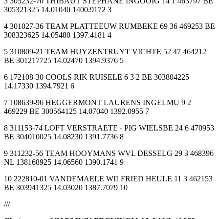
3 305232-70 THIBAUT STEPHANE INGOOIG 14 1 463797 BE
305321325 14.01040 1400.9172 3
4 301027-36 TEAM PLATTEEUW RUMBEKE 69 36 469253 BE
308323625 14.05480 1397.4181 4
5 310809-21 TEAM HUYZENTRUYT VICHTE 52 47 464212
BE 301217725 14.02470 1394.9376 5
6 172108-30 COOLS RIK RUISELE 6 3 2 BE 303804225
14.17330 1394.7921 6
7 108639-96 HEGGERMONT LAURENS INGELMU 9 2
469229 BE 300564125 14.07040 1392.0955 7
8 311153-74 LOFT VERSTRAETE - PIG WIELSBE 24 6 470953
BE 304010025 14.08230 1391.7736 8
9 311232-56 TEAM HOOYMANS WVL DESSELG 29 3 468396
NL 138168925 14.06560 1390.1741 9
10 222810-01 VANDEMAELE WILFRIED HEULE 11 3 462153
BE 303941325 14.03020 1387.7079 10
///