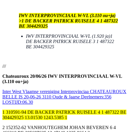
IWV INTERPROVINCIAAL W-VL (3.110 ou+ja)
>1 DE BACKER PATRICK RUISELE 4 1 487322
BE 304429325
IWV INTERPROVINCIAAL W-VL (1.920 ja)1
DE BACKER PATRICK RUISELE 3 1 487322
BE 304429325
///
Chateauroux 20/06/26 IWV INTERPROVINCIAAL W-VL
(3.110 ou+ja)
Inter West Vlaamse vereniging Interprovinciaa CHATEAUROUX
BELLE IS 20-06-26 3110 Oude & Jaarse Deelnemers:356
LOSTIJD:06.30
1 310591-94 DE BACKER PATRICK RUISELE 4 1 487322 BE
304429325 13.01530 1243.5385 1
2 152352-62 VANHOUTEGHEM JOHAN BEVEREN 6 4