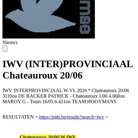
Nieuws
IWV (INTER)PROVINCIAAL
Chateauroux 20/06
IWV INTERPROVINCIAAL W-VL 2026 * Chateauroux 20/06
3110ou DE BACKER PATRICK - Chateauroux 1/06 4.068ou
MAROY G - Tours 16/05 6.421ou TEAM HOOYMANS
RESULTATEN =
https://pitts.be/results?search=iwv
>
Chateauroux 20/06/26 IWV