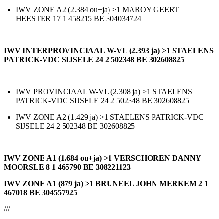
IWV ZONE A2 (2.384 ou+ja) >1 MAROY GEERT
HEESTER 17 1 458215 BE 304034724
IWV INTERPROVINCIAAL W-VL (2.393 ja) >1 STAELENS
PATRICK-VDC SIJSELE 24 2 502348 BE 302608825
IWV PROVINCIAAL W-VL (2.308 ja) >1 STAELENS
PATRICK-VDC SIJSELE 24 2 502348 BE 302608825
IWV ZONE A2 (1.429 ja) >1 STAELENS PATRICK-VDC
SIJSELE 24 2 502348 BE 302608825
IWV ZONE A1 (1.684 ou+ja) >1 VERSCHOREN DANNY
MOORSLE 8 1 465790 BE 308221123
IWV ZONE A1 (879 ja) >1 BRUNEEL JOHN MERKEM 2 1
467018 BE 304557925
///