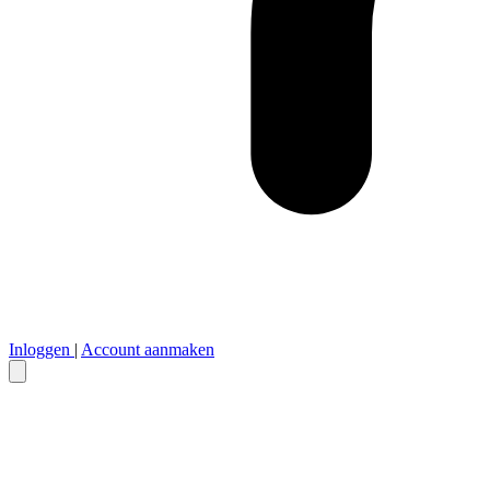
Inloggen
|
Account aanmaken