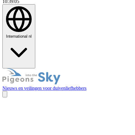
10:39:06
International
nl
Nieuws en veilingen voor duivenliefhebbers