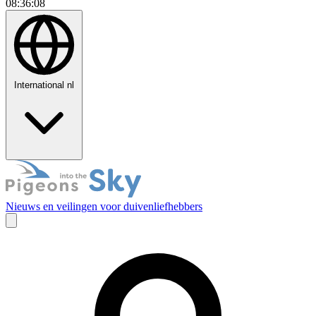
08:36:09
International
nl
Nieuws en veilingen voor duivenliefhebbers