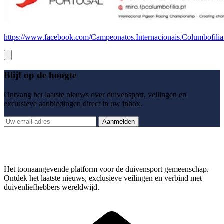
https://www.facebook.com/Campeonatos.Internacionais.Columbofil
Blijf op de hoogte
Ontvang het laatste nieuws over duivensport, veilingen en
exclusieve aanbiedingen direct in uw inbox.
Aanmelden
Het toonaangevende platform voor de duivensport gemeenschap.
Ontdek het laatste nieuws, exclusieve veilingen en verbind met
duivenliefhebbers wereldwijd.