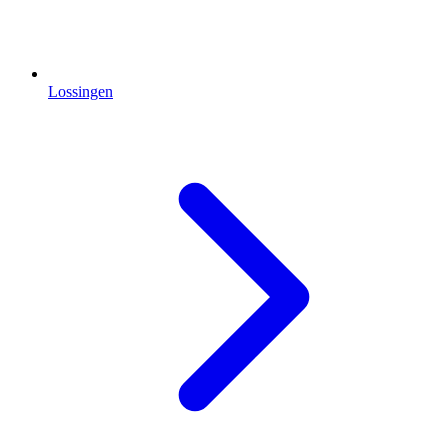
Lossingen