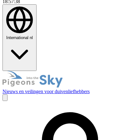
18:57:39
International
nl
Nieuws en veilingen voor duivenliefhebbers