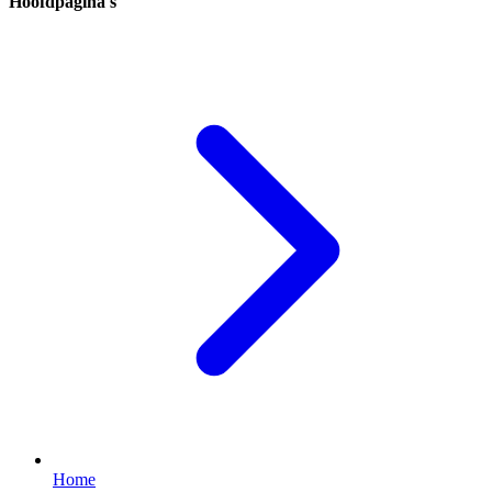
Hoofdpagina's
Home