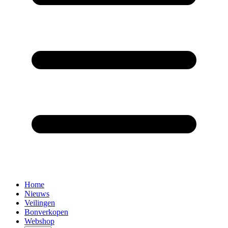
Home
Nieuws
Veilingen
Bonverkopen
Webshop