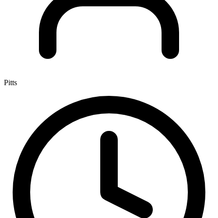
Pitts