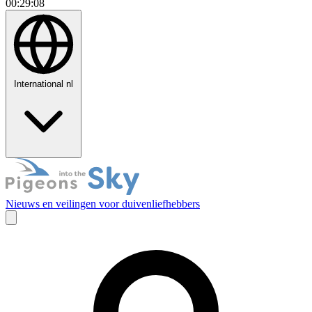
00:29:10
International
nl
Nieuws en veilingen voor duivenliefhebbers