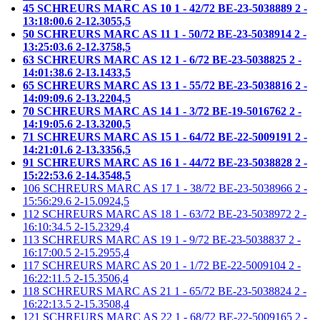
45 SCHREURS MARC AS 10 1 - 42/72 BE-23-5038889 2 -
13:18:00.6 2-12.3055,5
50 SCHREURS MARC AS 11 1 - 50/72 BE-23-5038914 2 -
13:25:03.6 2-12.3758,5
63 SCHREURS MARC AS 12 1 - 6/72 BE-23-5038825 2 -
14:01:38.6 2-13.1433,5
65 SCHREURS MARC AS 13 1 - 55/72 BE-23-5038816 2 -
14:09:09.6 2-13.2204,5
70 SCHREURS MARC AS 14 1 - 3/72 BE-19-5016762 2 -
14:19:05.6 2-13.3200,5
71 SCHREURS MARC AS 15 1 - 64/72 BE-22-5009191 2 -
14:21:01.6 2-13.3356,5
91 SCHREURS MARC AS 16 1 - 44/72 BE-23-5038828 2 -
15:22:53.6 2-14.3548,5
106 SCHREURS MARC AS 17 1 - 38/72 BE-23-5038966 2 -
15:56:29.6 2-15.0924,5
112 SCHREURS MARC AS 18 1 - 63/72 BE-23-5038972 2 -
16:10:34.5 2-15.2329,4
113 SCHREURS MARC AS 19 1 - 9/72 BE-23-5038837 2 -
16:17:00.5 2-15.2955,4
117 SCHREURS MARC AS 20 1 - 1/72 BE-22-5009104 2 -
16:22:11.5 2-15.3506,4
118 SCHREURS MARC AS 21 1 - 65/72 BE-23-5038824 2 -
16:22:13.5 2-15.3508,4
121 SCHREURS MARC AS 22 1 - 68/72 BE-22-5009165 2 -