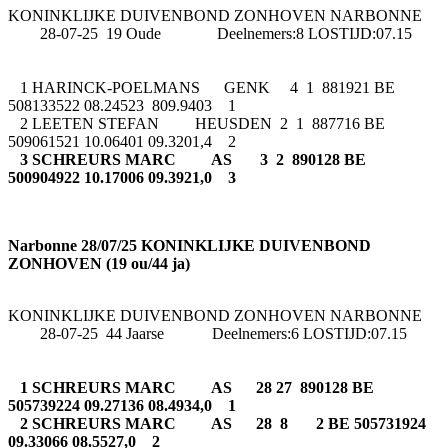
KONINKLIJKE DUIVENBOND ZONHOVEN NARBONNE
28-07-25 19 Oude Deelnemers:8 LOSTIJD:07.15
1 HARINCK-POELMANS GENK 4 1 881921 BE
508133522 08.24523 809.9403 1
2 LEETEN STEFAN HEUSDEN 2 1 887716 BE
509061521 10.06401 09.3201,4 2
3 SCHREURS MARC AS 3 2 890128 BE
500904922 10.17006 09.3921,0 3
Narbonne 28/07/25 KONINKLIJKE DUIVENBOND
ZONHOVEN (19 ou/44 ja)
KONINKLIJKE DUIVENBOND ZONHOVEN NARBONNE
28-07-25 44 Jaarse Deelnemers:6 LOSTIJD:07.15
1 SCHREURS MARC AS 28 27 890128 BE
505739224 09.27136 08.4934,0 1
2 SCHREURS MARC AS 28 8 2 BE 505731924
09.33066 08.5527,0 2