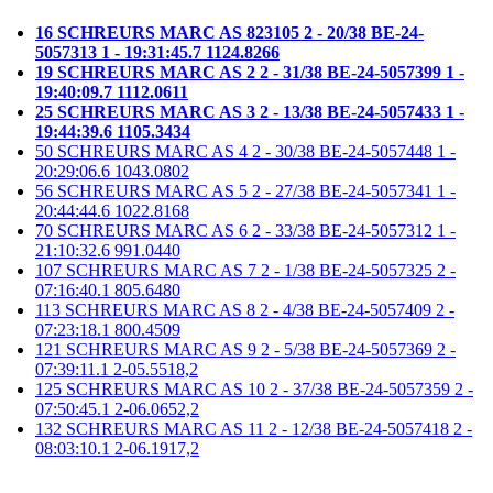
16 SCHREURS MARC AS 823105 2 - 20/38 BE-24-
5057313 1 - 19:31:45.7 1124.8266
19 SCHREURS MARC AS 2 2 - 31/38 BE-24-5057399 1 -
19:40:09.7 1112.0611
25 SCHREURS MARC AS 3 2 - 13/38 BE-24-5057433 1 -
19:44:39.6 1105.3434
50 SCHREURS MARC AS 4 2 - 30/38 BE-24-5057448 1 -
20:29:06.6 1043.0802
56 SCHREURS MARC AS 5 2 - 27/38 BE-24-5057341 1 -
20:44:44.6 1022.8168
70 SCHREURS MARC AS 6 2 - 33/38 BE-24-5057312 1 -
21:10:32.6 991.0440
107 SCHREURS MARC AS 7 2 - 1/38 BE-24-5057325 2 -
07:16:40.1 805.6480
113 SCHREURS MARC AS 8 2 - 4/38 BE-24-5057409 2 -
07:23:18.1 800.4509
121 SCHREURS MARC AS 9 2 - 5/38 BE-24-5057369 2 -
07:39:11.1 2-05.5518,2
125 SCHREURS MARC AS 10 2 - 37/38 BE-24-5057359 2 -
07:50:45.1 2-06.0652,2
132 SCHREURS MARC AS 11 2 - 12/38 BE-24-5057418 2 -
08:03:10.1 2-06.1917,2