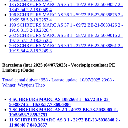
185 SCHREURS MARC AS 35 1 - 10/72 BE-22-5009057 2 -
18:47:54.5 2-18.0049,4
196 SCHREURS MARC AS 36 1 - 59/72 BE-23-5038875 2 -
19:09:58.5 2-18.2253,4
199 SCHREURS MARC AS 37 1 - 69/72 BE-21-5033426 2 -
19:10:31.5 2-18.2326,4
202 SCHREURS MARC AS 38 1 - 58/72 BE-22-5009016 2 -
19:13:57.5 2-18.2652,4
203 SCHREURS MARC AS 39 1 - 27/72 BE-23-5038861 2 -
19:19:54.4 2-18.3249,3
Barcelona (int.) 2025 (04/07/2025) - Voorlopig resultaat PE
Limburg (Oude)
Totaal aantal duiven: 958 - Laatste update: 10/07/2025 23:08 -
Winner: Weytjens Theo
4 SCHREURS MARC AS 1082668 1 - 62/72 BE-23-
5038874 2 - 10:38:57.7 869.6396
7 SCHREURS MARC AS 2 1 - 40/72 BE-23-5038965 2 -
10:53:58.7 859.2751
11 SCHREURS MARC AS 3 1 - 22/72 BE-23-5038848 2 -
11:08:40.7 849.3657