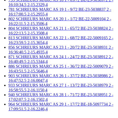
16:10:34.5 2-15.2329,4
781 SCHREURS MARC AS 19 1 - 9/72 BE-23-5038837 2 -
16:17:00.5 2-15.2955,4
802 SCHREURS MARC AS 20 1 - 1/72 BE-22-5009104 2 -
16:22:11.5 2-15.3506,4
804 SCHREURS MARC AS 21 1 - 65/72 BE-23-5038824 2 -
16:22:13.5 2-15.3508,4
813 SCHREURS MARC AS 22 1 - 68/72 BE-22-5009165 2 -
16:23:59.5 2-15.3654,4
856 SCHREURS MARC AS 23 1 - 20/72 BE-23-5038931 2 -
16:36:40.5 2-15.4935,4
871 SCHREURS MARC AS 24 1 - 24/72 BE-23-5038912 2 -
16:40:49.5 2-15.5344,4
886 SCHREURS MARC AS 25 1 - 36/72 BE-22-5009079 2 -
16:43:51.5 2-15.5646,4
903 SCHREURS MARC AS 26 1 - 37/72 BE-23-5038986 2 -
16:47:52.5 2-16.0047,4
933 SCHREURS MARC AS 27 1 - 13/72 BE-23-5038979 2 -
16:58:55.5 2-16.1150,4
940 SCHREURS MARC AS 28 1 - 71/72 BE-23-5038951 2 -
17:02:07.5 2-16.1502,4
964 SCHREURS MARC AS 29 1 - 17/72 BE-18-5097734 2 -
17:09:51.5 2-16.2246,4