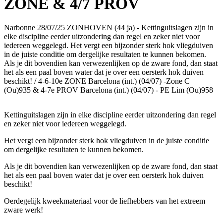
ZONE & 4/7 PROV
Narbonne 28/07/25 ZONHOVEN (44 ja) - Kettinguitslagen zijn in
elke discipline eerder uitzondering dan regel en zeker niet voor
iedereen weggelegd. Het vergt een bijzonder sterk hok vliegduiven
in de juiste conditie om dergelijke resultaten te kunnen bekomen.
Als je dit bovendien kan verwezenlijken op de zware fond, dan staat
het als een paal boven water dat je over een oersterk hok duiven
beschikt! / 4-6-10e ZONE Barcelona (int.) (04/07) -Zone C
(Ou)935 & 4-7e PROV Barcelona (int.) (04/07) - PE Lim (Ou)958
Kettinguitslagen zijn in elke discipline eerder uitzondering dan regel
en zeker niet voor iedereen weggelegd.
Het vergt een bijzonder sterk hok vliegduiven in de juiste conditie
om dergelijke resultaten te kunnen bekomen.
Als je dit bovendien kan verwezenlijken op de zware fond, dan staat
het als een paal boven water dat je over een oersterk hok duiven
beschikt!
Oerdegelijk kweekmateriaal voor de liefhebbers van het extreem
zware werk!