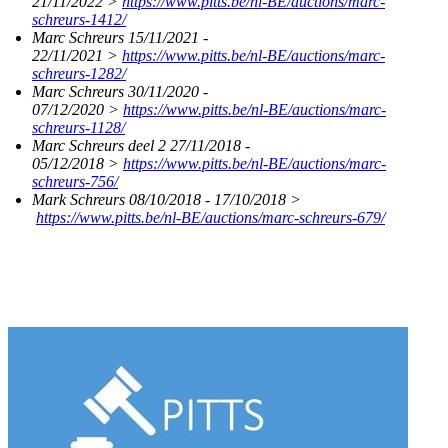
21/11/2022 >
https://www.pitts.be/nl-BE/auctions/marc-
schreurs-1412/
Marc Schreurs 15/11/2021 -
22/11/2021 >
https://www.pitts.be/nl-BE/auctions/marc-
schreurs-1282/
Marc Schreurs 30/11/2020 -
07/12/2020 >
https://www.pitts.be/nl-BE/auctions/marc-
schreurs-1128/
Marc Schreurs deel 2 27/11/2018 -
05/12/2018 >
https://www.pitts.be/nl-BE/auctions/marc-
schreurs-756/
Mark Schreurs 08/10/2018 - 17/10/2018 >​
https://www.pitts.be/nl-BE/auctions/marc-schreurs-679/