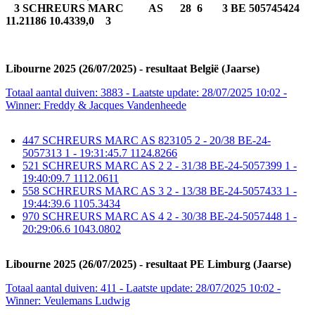
3 SCHREURS MARC AS 28 6 3 BE 505745424
11.21186 10.4339,0 3
Libourne 2025 (26/07/2025) - resultaat België (Jaarse)
Totaal aantal duiven: 3883 - Laatste update: 28/07/2025 10:02 -
Winner: Freddy & Jacques Vandenheede
447 SCHREURS MARC AS 823105 2 - 20/38 BE-24-
5057313 1 - 19:31:45.7 1124.8266
521 SCHREURS MARC AS 2 2 - 31/38 BE-24-5057399 1 -
19:40:09.7 1112.0611
558 SCHREURS MARC AS 3 2 - 13/38 BE-24-5057433 1 -
19:44:39.6 1105.3434
970 SCHREURS MARC AS 4 2 - 30/38 BE-24-5057448 1 -
20:29:06.6 1043.0802
Libourne 2025 (26/07/2025) - resultaat PE Limburg (Jaarse)
Totaal aantal duiven: 411 - Laatste update: 28/07/2025 10:02 -
Winner: Veulemans Ludwig