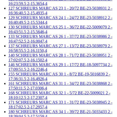
16:23:59.5 2-15.3654,4
127 SCHREURS MARC AS 23 1 - 20/72 BE-23-5038931 2 -
16:36:40.5 2-15.4935,4
129 SCHREURS MARC AS 24 1 - 24/72 BE-23-5038912 2 -
16:40:49.5 2-15.5344,4
130 SCHREURS MARC AS 25 1 - 36/72 BE-22-5009079 2 -
16:43:51.5 2-15.5646,4
133 SCHREURS MARC AS 26 1 - 37/72 BE-23-5038986 2 -
16:47:52.5 2-16.0047,4
137 SCHREURS MARC AS 27 1 - 13/72 BE-23-5038979 2 -
16:58:55.5 2-16.1150,4
140 SCHREURS MARC AS 28 1 - 71/72 BE-23-5038951 2 -
17:02:07.5 2-16.1502,4
146 SCHREURS MARC AS 29 1 - 17/72 BE-18-5097734 2 -
17:09:51.5 2-16.2246,4
155 SCHREURS MARC AS 30 1 - 8/72 BE-19-5016839 2 -
17:36:31.5 2-16.4926,4
161 SCHREURS MARC AS 31 1 - 34/72 BE-23-5038868 2 -
17:50:11.5 2-17.0306,4
168 SCHREURS MARC AS 32 1 - 5/72 BE-22-5009021 2 -
18:10:12.5 2-17.2307,4
171 SCHREURS MARC AS 33 1 - 31/72 BE-23-5038945 2 -
18:17:02.5 2-17.2957,4
180 SCHREURS MARC AS 34 1 - 39/72 BE-21-5033433 2 -
18:39:04.5 2-17.5159,4