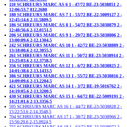
110 SCHREURS MARC AS 6 1 - 47/72 BE-23-5038851 2 -
12:06:53.7 812.2680
180 SCHREURS MARC AS 7 1 - 53/72 BE-22-5009127 2 -
12:45:14.6 2-11.5809,5
186 SCHREURS MARC AS 8 1 - 54/72 BE-23-5038879 2 -
12:48:56.6 2-12.0151,5
206 SCHREURS MARC AS 9 1 - 29/72 BE-23-5038806 2 -
13:00:09.6 2-12.1304,5
242 SCHREURS MARC AS 10 1 - 42/72 BE-23-5038889 2 -
13:18:00.6 2-12.3055,5
261 SCHREURS MARC AS 11 1 - 50/72 BE-23-5038914 2 -
13:25:03.6 2-12.3758,5
356 SCHREURS MARC AS 12 1 - 6/72 BE-23-5038825 2 -
14:01:38.6 2-13.1433,5
386 SCHREURS MARC AS 13 1 - 55/72 BE-23-5038816 2 -
14:09:09.6 2-13.2204,5
421 SCHREURS MARC AS 14 1 - 3/72 BE-19-5016762 2 -
14:19:05.6 2-13.3200,5
430 SCHREURS MARC AS 15 1 - 64/72 BE-22-5009191 2 -
14:21:01.6 2-13.3356,5
595 SCHREURS MARC AS 16 1 - 44/72 BE-23-5038828 2 -
15:22:53.6 2-14.3548,5
704 SCHREURS MARC AS 17 1 - 38/72 BE-23-5038966 2 -
15:56:29.6 2-15.0924,5
755 SCHREURS MARC AS 18 1 - 63/72 BE-23-5038972 2 -