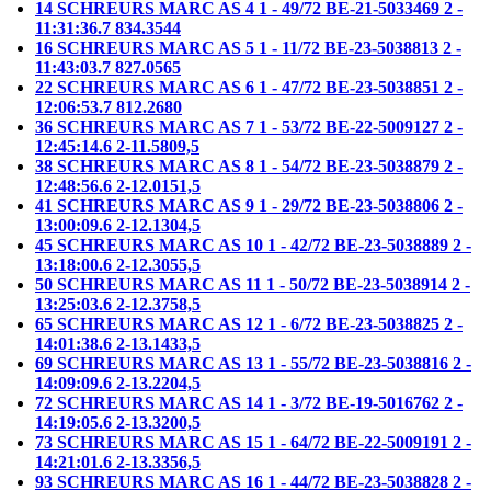
14 SCHREURS MARC AS 4 1 - 49/72 BE-21-5033469 2 -
11:31:36.7 834.3544
16 SCHREURS MARC AS 5 1 - 11/72 BE-23-5038813 2 -
11:43:03.7 827.0565
22 SCHREURS MARC AS 6 1 - 47/72 BE-23-5038851 2 -
12:06:53.7 812.2680
36 SCHREURS MARC AS 7 1 - 53/72 BE-22-5009127 2 -
12:45:14.6 2-11.5809,5
38 SCHREURS MARC AS 8 1 - 54/72 BE-23-5038879 2 -
12:48:56.6 2-12.0151,5
41 SCHREURS MARC AS 9 1 - 29/72 BE-23-5038806 2 -
13:00:09.6 2-12.1304,5
45 SCHREURS MARC AS 10 1 - 42/72 BE-23-5038889 2 -
13:18:00.6 2-12.3055,5
50 SCHREURS MARC AS 11 1 - 50/72 BE-23-5038914 2 -
13:25:03.6 2-12.3758,5
65 SCHREURS MARC AS 12 1 - 6/72 BE-23-5038825 2 -
14:01:38.6 2-13.1433,5
69 SCHREURS MARC AS 13 1 - 55/72 BE-23-5038816 2 -
14:09:09.6 2-13.2204,5
72 SCHREURS MARC AS 14 1 - 3/72 BE-19-5016762 2 -
14:19:05.6 2-13.3200,5
73 SCHREURS MARC AS 15 1 - 64/72 BE-22-5009191 2 -
14:21:01.6 2-13.3356,5
93 SCHREURS MARC AS 16 1 - 44/72 BE-23-5038828 2 -