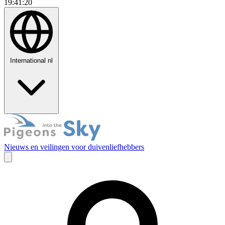
19:41:21
International
nl
Nieuws en veilingen voor duivenliefhebbers