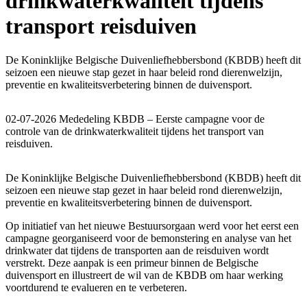
drinkwaterkwaliteit tijdens
transport reisduiven
De Koninklijke Belgische Duivenliefhebbersbond (KBDB) heeft dit
seizoen een nieuwe stap gezet in haar beleid rond dierenwelzijn,
preventie en kwaliteitsverbetering binnen de duivensport.
02-07-2026 Mededeling KBDB – Eerste campagne voor de
controle van de drinkwaterkwaliteit tijdens het transport van
reisduiven.
De Koninklijke Belgische Duivenliefhebbersbond (KBDB) heeft dit
seizoen een nieuwe stap gezet in haar beleid rond dierenwelzijn,
preventie en kwaliteitsverbetering binnen de duivensport.
Op initiatief van het nieuwe Bestuursorgaan werd voor het eerst een
campagne georganiseerd voor de bemonstering en analyse van het
drinkwater dat tijdens de transporten aan de reisduiven wordt
verstrekt. Deze aanpak is een primeur binnen de Belgische
duivensport en illustreert de wil van de KBDB om haar werking
voortdurend te evalueren en te verbeteren.