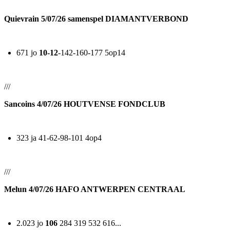
Quievrain 5/07/26 samenspel DIAMANTVERBOND
671 jo
10-12
-142-160-177 5op14
///
Sancoins 4/07/26 HOUTVENSE FONDCLUB
323 ja 41-62-98-101 4op4
///
Melun 4/07/26 HAFO ANTWERPEN CENTRAAL
2.023 jo
106
284 319 532 616...