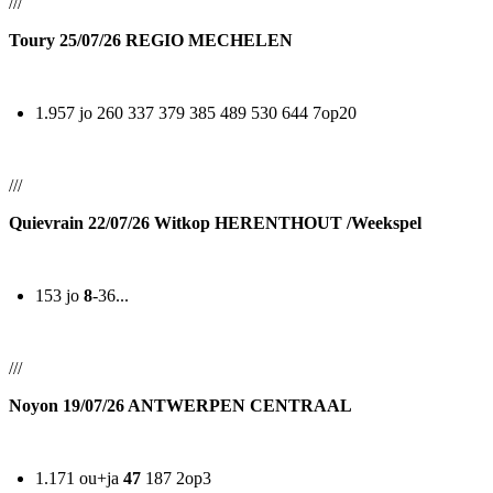
///
Toury 25/07/26 REGIO MECHELEN
1.957 jo 260 337 379 385 489 530 644 7op20
///
Quievrain 22/07/26 Witkop HERENTHOUT /Weekspel
153 jo
8
-36...
///
Noyon 19/07/26 ANTWERPEN CENTRAAL
1.171 ou+ja
47
187 2op3