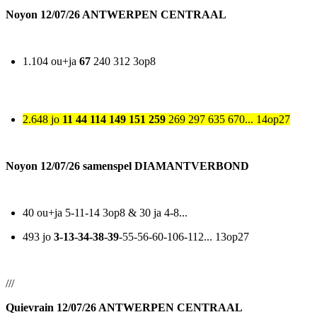
Noyon 12/07/26 ANTWERPEN CENTRAAL
1.104 ou+ja
67
240 312 3op8
2.648 jo
11 44 114 149 151 259
269 297 635 670... 14op27
Noyon 12/07/26 samenspel DIAMANTVERBOND
40 ou+ja
5-11-14 3op8 & 30 ja 4-8...
493 jo
3-13-34-38-39
-55-56-60-106-112... 13op27
///
Quievrain 12/07/26 ANTWERPEN CENTRAAL