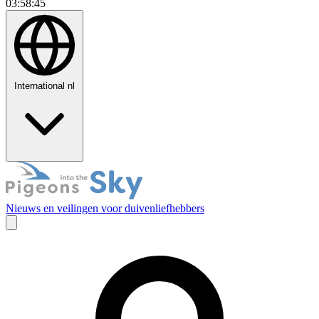
03:58:46
International
nl
Nieuws en veilingen voor duivenliefhebbers