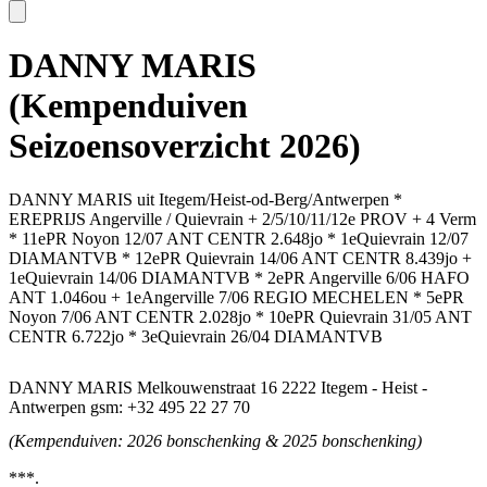
DANNY MARIS
(Kempenduiven
Seizoensoverzicht 2026)
DANNY MARIS uit Itegem/Heist-od-Berg/Antwerpen *
EREPRIJS Angerville / Quievrain + 2/5/10/11/12e PROV + 4 Verm
* 11ePR Noyon 12/07 ANT CENTR 2.648jo * 1eQuievrain 12/07
DIAMANTVB * 12ePR Quievrain 14/06 ANT CENTR 8.439jo +
1eQuievrain 14/06 DIAMANTVB * 2ePR Angerville 6/06 HAFO
ANT 1.046ou + 1eAngerville 7/06 REGIO MECHELEN * 5ePR
Noyon 7/06 ANT CENTR 2.028jo * 10ePR Quievrain 31/05 ANT
CENTR 6.722jo * 3eQuievrain 26/04 DIAMANTVB
DANNY MARIS Melkouwenstraat 16 2222 Itegem - Heist -
Antwerpen gsm: +32 495 22 27 70
(Kempenduiven: 2026 bonschenking & 2025 bonschenking)
***.