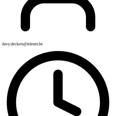
davy.deckers@telenet.be