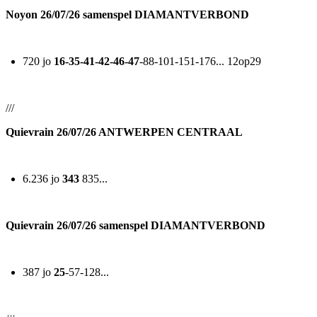
Noyon 26/07/26 samenspel DIAMANTVERBOND
720 jo
16-35-41-42-46-47
-88-101-151-176... 12op29
///
Quievrain 26/07/26 ANTWERPEN CENTRAAL
6.236 jo
343
835...
Quievrain 26/07/26 samenspel DIAMANTVERBOND
387 jo
25
-57-128...