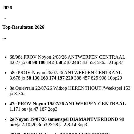
2026
...
Top-Resultaten 2026
...
68/98e PROV Noyon 2/08/26 ANTWERPEN CENTRAAL
4.627 jo
68 98 100 142 150 210 246
543 553 586... 21op37
58e PROV Noyon 26/07/26 ANTWERPEN CENTRAAL
3.678 jo
58 130 168 174 197 220
388 457 825 998 10op29
8e Quievrain 22/07/26 Witkop HERENTHOUT /Weekspel
153
jo
8
-36...
47e PROV Noyon 19/07/26 ANTWERPEN CENTRAAL
1.171 ou+ja
47
187 2op3
2e Noyon 19/07/26 samenspel DIAMANTVERBOND
98
ou+ja
2
-10-20 3op3 & 58 ja
2
-8-14 3op3