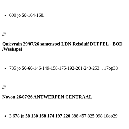
600 jo
58
-164-168...
///
Quievrain 29/07/26 samenspel LDN Reisduif DUFFEL+ BOD
/Weekspel
735 jo
56-66
-146-149-158-175-192-201-240-253... 17op38
///
Noyon 26/07/26 ANTWERPEN CENTRAAL
3.678 jo
58 130 168 174 197 220
388 457 825 998 10op29