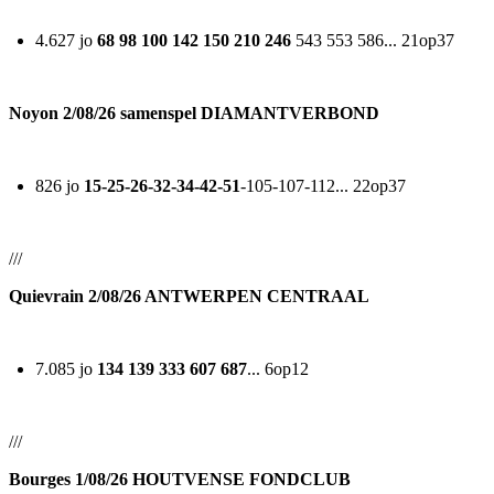
4.627 jo
68 98 100 142 150 210 246
543 553 586... 21op37
Noyon 2/08/26 samenspel DIAMANTVERBOND
826 jo
15-25-26-32-34-42-51
-105-107-112... 22op37
///
Quievrain 2/08/26 ANTWERPEN CENTRAAL
7.085 jo
134 139 333 607 687
... 6op12
///
Bourges 1/08/26 HOUTVENSE FONDCLUB