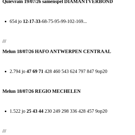
Quievrain 19/07/26 samenspel DIAMANTVERBOND
654 jo
12-17-33
-68-75-95-99-102-169...
///
Melun 18/07/26 HAFO ANTWERPEN CENTRAAL
2.794 jo
47 69 71
428 460 543 624 797 847 9op20
Melun 18/07/26 REGIO MECHELEN
1.522 jo
25 43 44
230 249 298 336 428 457 9op20
///