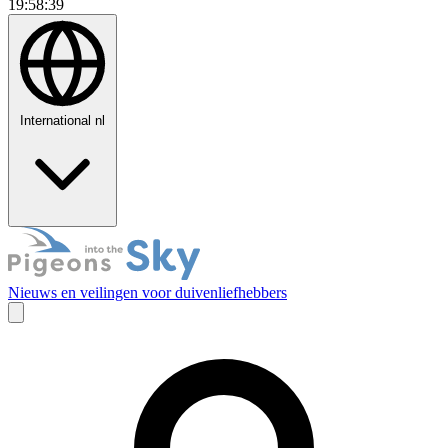
19:58:42
International
nl
Nieuws en veilingen voor duivenliefhebbers