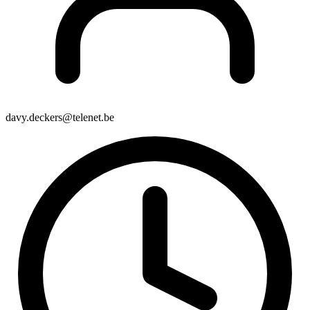
davy.deckers@telenet.be