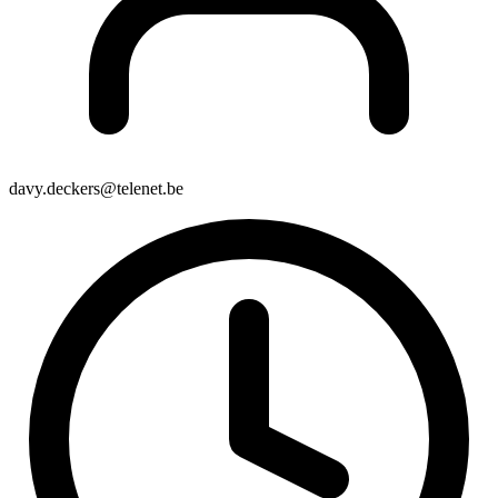
davy.deckers@telenet.be