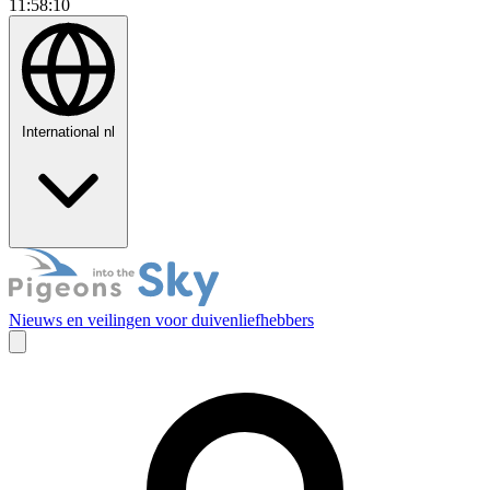
11:58:13
International
nl
Nieuws en veilingen voor duivenliefhebbers