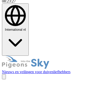
08:23:28
International
nl
Nieuws en veilingen voor duivenliefhebbers