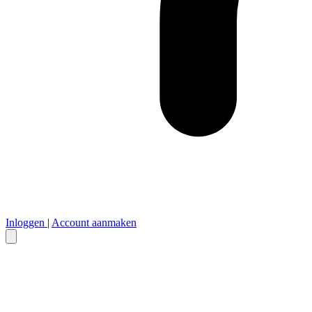
Inloggen
|
Account aanmaken