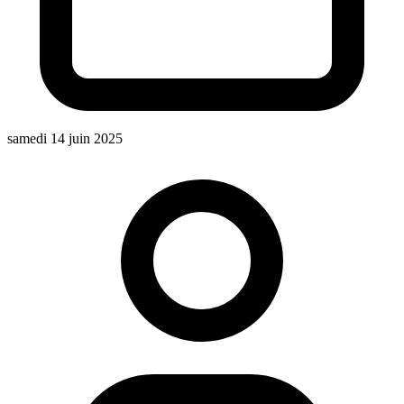
samedi 14 juin 2025