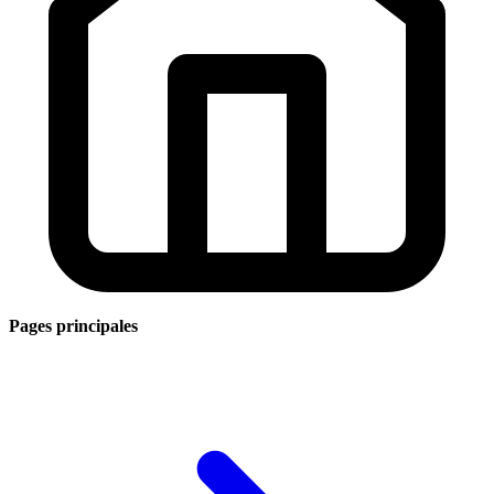
Pages principales