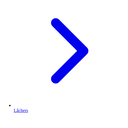
Lâchers