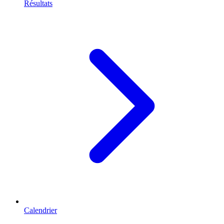
Résultats
Calendrier