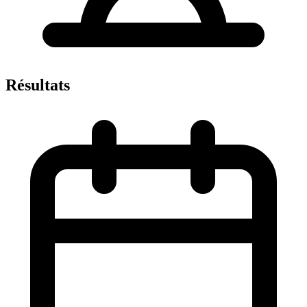
Résultats