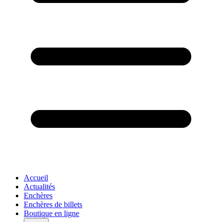
Accueil
Actualités
Enchères
Enchères de billets
Boutique en ligne