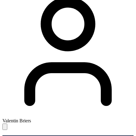
Valentin Briers