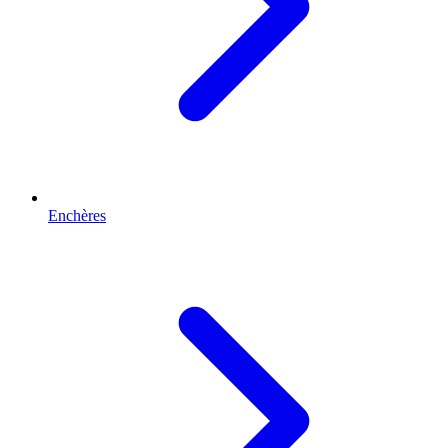
Enchères