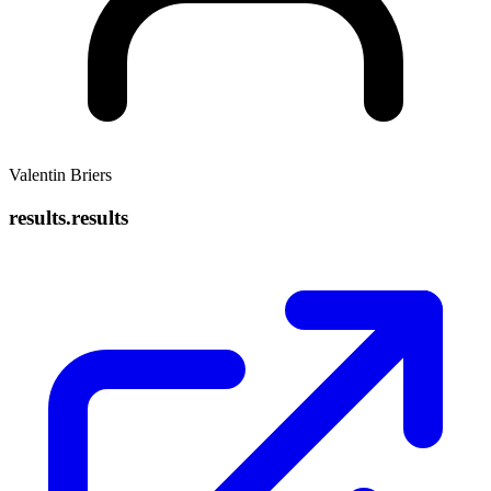
Valentin Briers
results.results