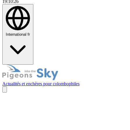
19:10:27
International
fr
Actualités et enchères pour colombophiles