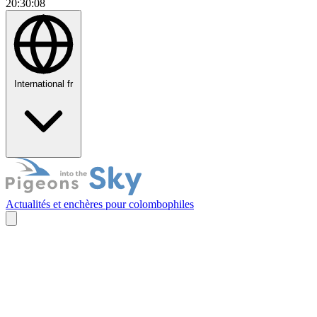
20:30:09
International
fr
Actualités et enchères pour colombophiles