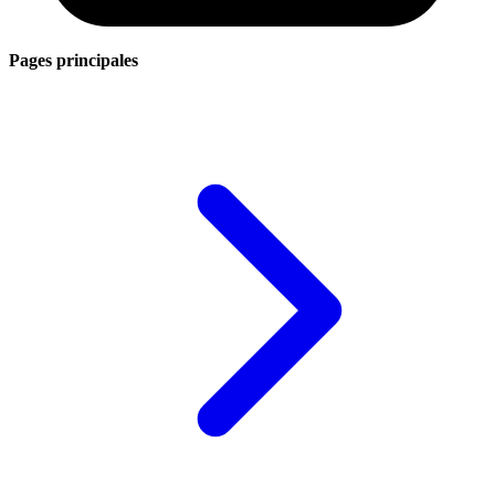
Pages principales