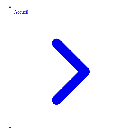
Accueil