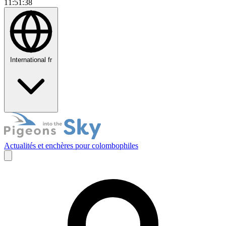
11:51:39
International
fr
Actualités et enchères pour colombophiles