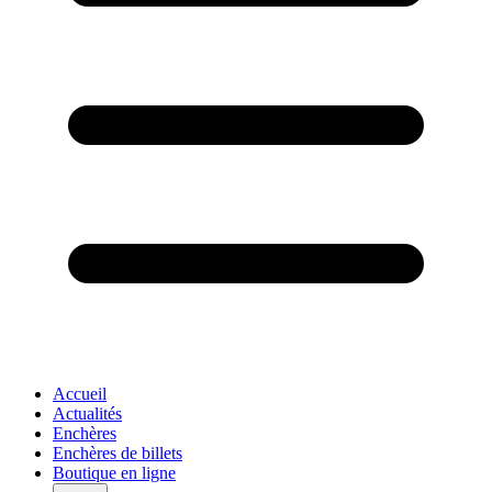
Accueil
Actualités
Enchères
Enchères de billets
Boutique en ligne