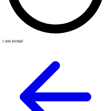
1 min leestijd