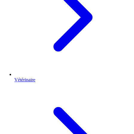
Vétérinaire