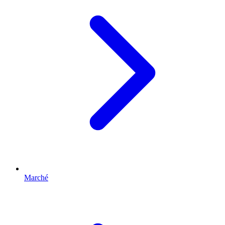
Marché