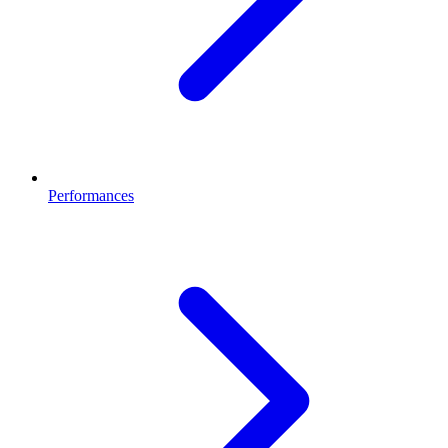
Performances