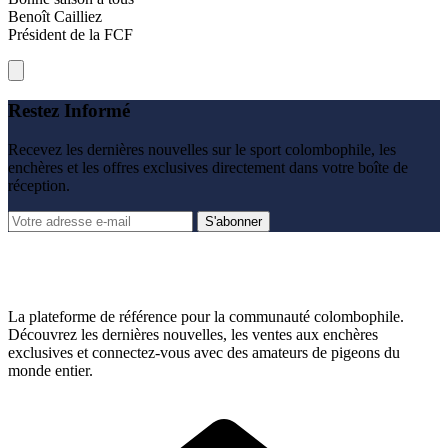
Benoît Cailliez
Président de la FCF
Restez Informé
Recevez les dernières nouvelles sur le sport colombophile, les
enchères et les offres exclusives directement dans votre boîte de
réception.
S'abonner
La plateforme de référence pour la communauté colombophile.
Découvrez les dernières nouvelles, les ventes aux enchères
exclusives et connectez-vous avec des amateurs de pigeons du
monde entier.