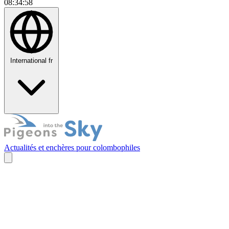
08:34:58
International
fr
Actualités et enchères pour colombophiles