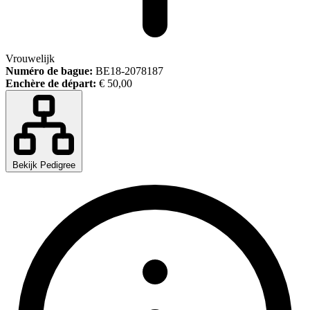
Vrouwelijk
Numéro de bague:
BE18-2078187
Enchère de départ:
€ 50,00
Bekijk Pedigree