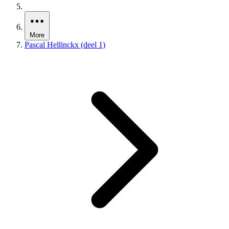
More
Pascal Hellinckx (deel 1)