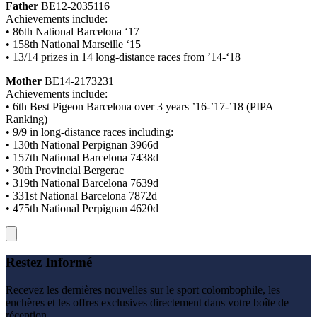
Father
BE12-2035116
Achievements include:
• 86th National Barcelona ‘17
• 158th National Marseille ‘15
• 13/14 prizes in 14 long-distance races from ’14-‘18
Mother
BE14-2173231
Achievements include:
• 6th Best Pigeon Barcelona over 3 years ’16-’17-’18 (PIPA
Ranking)
• 9/9 in long-distance races including:
• 130th National Perpignan 3966d
• 157th National Barcelona 7438d
• 30th Provincial Bergerac
• 319th National Barcelona 7639d
• 331st National Barcelona 7872d
• 475th National Perpignan 4620d
Restez Informé
Recevez les dernières nouvelles sur le sport colombophile, les
enchères et les offres exclusives directement dans votre boîte de
réception.