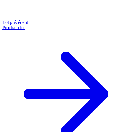
Lot précédent
Prochain lot