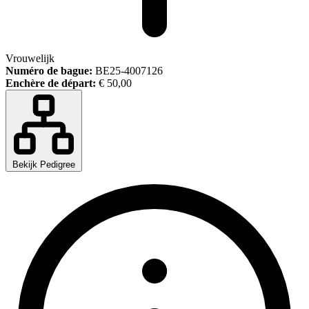
Vrouwelijk
Numéro de bague:
BE25-4007126
Enchère de départ:
€ 50,00
Bekijk Pedigree