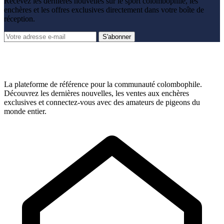
Recevez les dernières nouvelles sur le sport colombophile, les
enchères et les offres exclusives directement dans votre boîte de
réception.
S'abonner
La plateforme de référence pour la communauté colombophile.
Découvrez les dernières nouvelles, les ventes aux enchères
exclusives et connectez-vous avec des amateurs de pigeons du
monde entier.