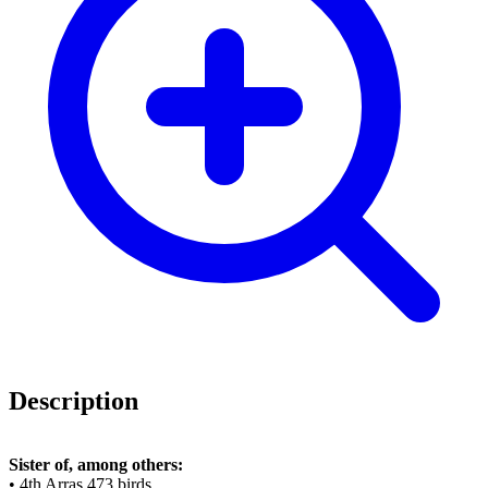
Description
Sister of, among others:
• 4th Arras 473 birds