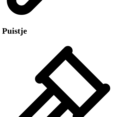
Puistje