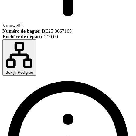
Vrouwelijk
Numéro de bague:
BE25-3067165
Enchère de départ:
€ 50,00
Bekijk Pedigree