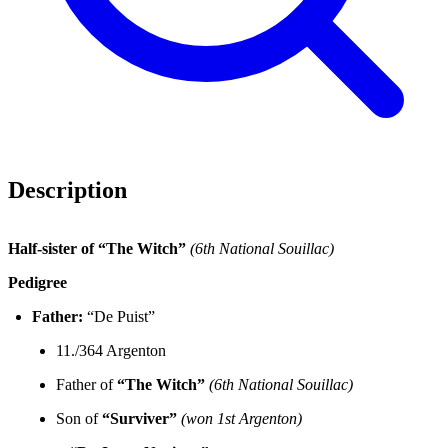
Description
Half-sister of “The Witch”
(6th National Souillac)
Pedigree
Father:
“De Puist”
11./364 Argenton
Father of
“The Witch”
(6th National Souillac)
Son of
“Surviver”
(won 1st Argenton)