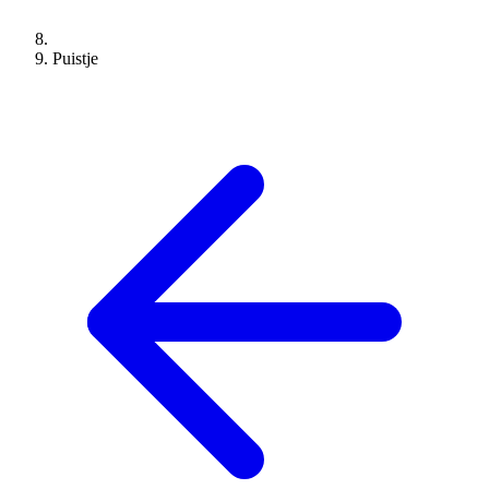
Puistje