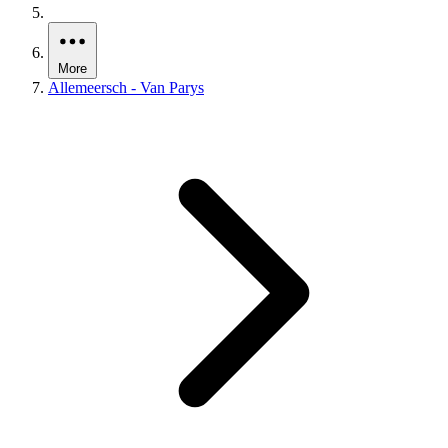
More
Allemeersch - Van Parys