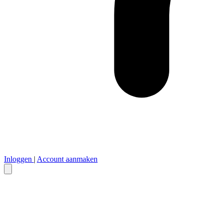
Inloggen
|
Account aanmaken