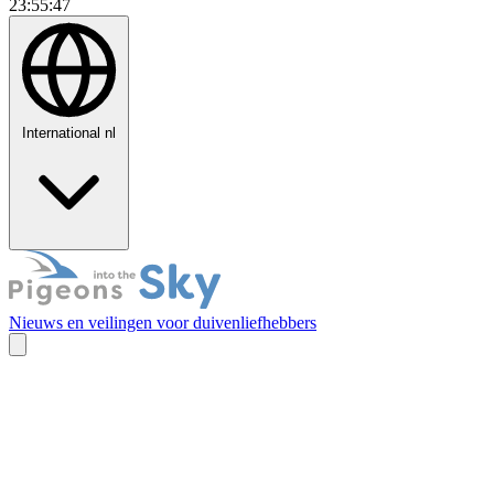
23:55:48
International
nl
Nieuws en veilingen voor duivenliefhebbers