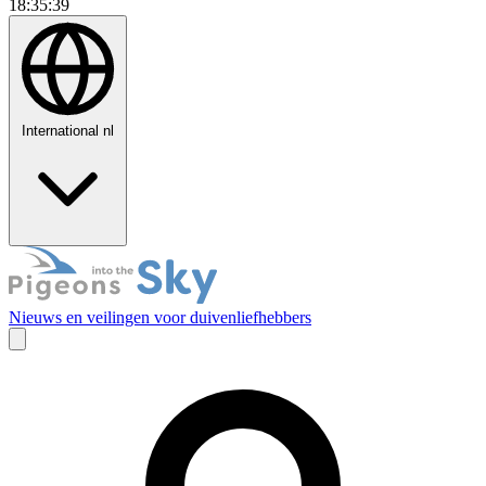
18:35:40
International
nl
Nieuws en veilingen voor duivenliefhebbers