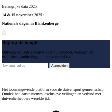
Belangrijke data 2025
14 & 15 november 2025 :
Nationale dagen in Blankenberge
Blijf op de hoogte
Ontvang het laatste nieuws over duivensport, veilingen en
exclusieve aanbiedingen direct in uw inbox.
Aanmelden
Het toonaangevende platform voor de duivensport gemeenschap.
Ontdek het laatste nieuws, exclusieve veilingen en verbind met
duivenliefhebbers wereldwijd.