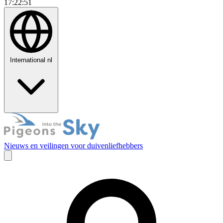
17:22:52
International
nl
Nieuws en veilingen voor duivenliefhebbers