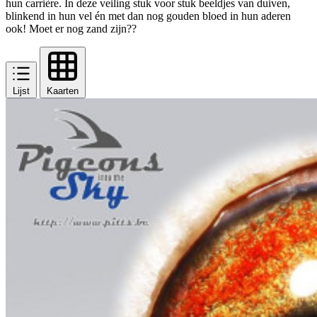
hun carrière. In deze veiling stuk voor stuk beeldjes van duiven,
blinkend in hun vel én met dan nog gouden bloed in hun aderen
ook! Moet er nog zand zijn??
Lijst
Kaarten