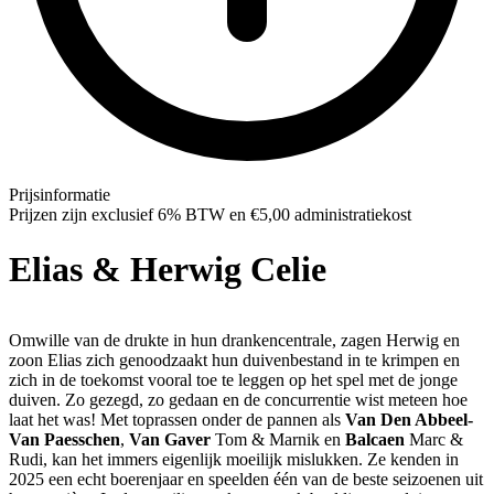
Prijsinformatie
Prijzen zijn exclusief 6% BTW en €5,00 administratiekost
Elias & Herwig Celie
Omwille van de drukte in hun drankencentrale, zagen Herwig en
zoon Elias zich genoodzaakt hun duivenbestand in te krimpen en
zich in de toekomst vooral toe te leggen op het spel met de jonge
duiven. Zo gezegd, zo gedaan en de concurrentie wist meteen hoe
laat het was! Met toprassen onder de pannen als
Van Den Abbeel-
Van Paesschen
,
Van Gaver
Tom & Marnik en
Balcaen
Marc &
Rudi, kan het immers eigenlijk moeilijk mislukken. Ze kenden in
2025 een echt boerenjaar en speelden één van de beste seizoenen uit