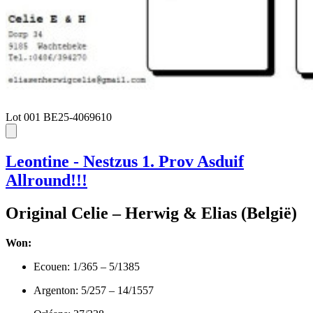
Lot 001
BE25-4069610
Leontine - Nestzus 1. Prov Asduif
Allround!!!
Original Celie – Herwig & Elias (België)
Won:
Ecouen: 1/365 – 5/1385
Argenton: 5/257 – 14/1557