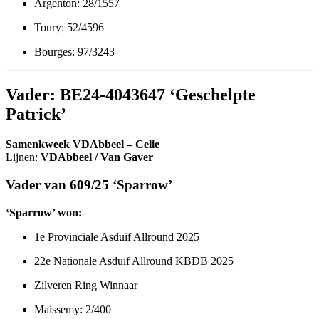
Argenton: 28/1557
Toury: 52/4596
Bourges: 97/3243
Vader: BE24-4043647 ‘Geschelpte
Patrick’
Samenkweek VDAbbeel – Celie
Lijnen:
VDAbbeel / Van Gaver
Vader van 609/25 ‘Sparrow’
‘Sparrow’ won:
1e Provinciale Asduif Allround 2025
22e Nationale Asduif Allround KBDB 2025
Zilveren Ring Winnaar
Maissemy: 2/400