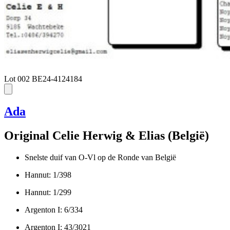
Lot 002
BE24-4124184
Ada
Original Celie Herwig & Elias (België)
Snelste duif van O-Vl op de Ronde van België
Hannut: 1/398
Hannut: 1/299
Argenton I: 6/334
Argenton I: 43/3021