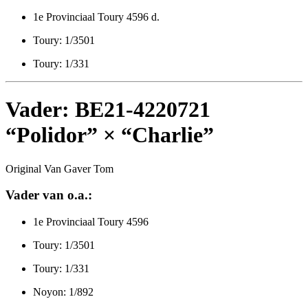
1e Provinciaal Toury 4596 d.
Toury: 1/3501
Toury: 1/331
Vader: BE21-4220721
“Polidor” × “Charlie”
Original Van Gaver Tom
Vader van o.a.:
1e Provinciaal Toury 4596
Toury: 1/3501
Toury: 1/331
Noyon: 1/892