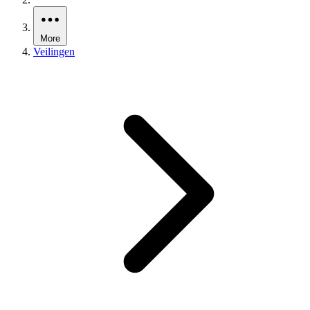
More
Veilingen