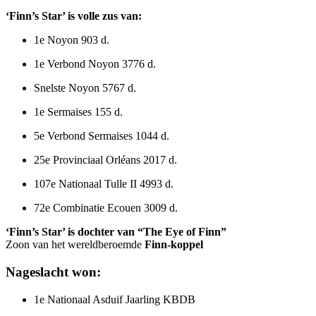
‘Finn’s Star’ is volle zus van:
1e Noyon 903 d.
1e Verbond Noyon 3776 d.
Snelste Noyon 5767 d.
1e Sermaises 155 d.
5e Verbond Sermaises 1044 d.
25e Provinciaal Orléans 2017 d.
107e Nationaal Tulle II 4993 d.
72e Combinatie Ecouen 3009 d.
‘Finn’s Star’ is dochter van “The Eye of Finn”
Zoon van het wereldberoemde
Finn-koppel
Nageslacht won:
1e Nationaal Asduif Jaarling KBDB