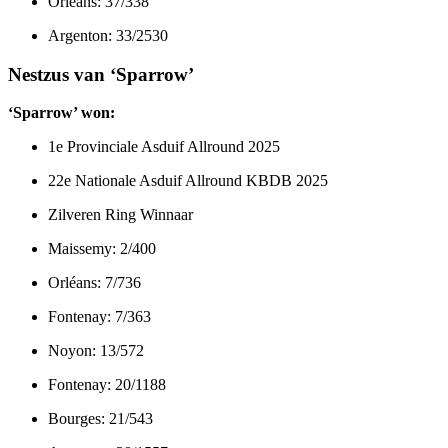
Orléans: 37/338
Argenton: 33/2530
Nestzus van ‘Sparrow’
‘Sparrow’ won:
1e Provinciale Asduif Allround 2025
22e Nationale Asduif Allround KBDB 2025
Zilveren Ring Winnaar
Maissemy: 2/400
Orléans: 7/736
Fontenay: 7/363
Noyon: 13/572
Fontenay: 20/1188
Bourges: 21/543