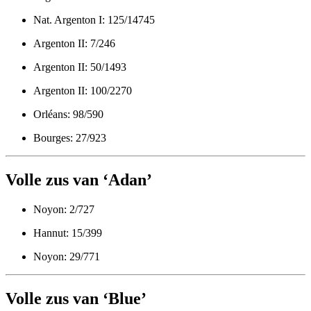
Nat. Argenton I: 125/14745
Argenton II: 7/246
Argenton II: 50/1493
Argenton II: 100/2270
Orléans: 98/590
Bourges: 27/923
Volle zus van ‘Adan’
Noyon: 2/727
Hannut: 15/399
Noyon: 29/771
Volle zus van ‘Blue’