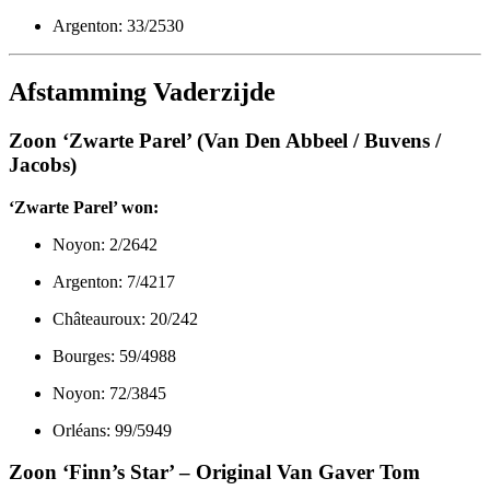
Argenton: 33/2530
Afstamming Vaderzijde
Zoon ‘Zwarte Parel’ (Van Den Abbeel / Buvens /
Jacobs)
‘Zwarte Parel’ won:
Noyon: 2/2642
Argenton: 7/4217
Châteauroux: 20/242
Bourges: 59/4988
Noyon: 72/3845
Orléans: 99/5949
Zoon ‘Finn’s Star’ – Original Van Gaver Tom