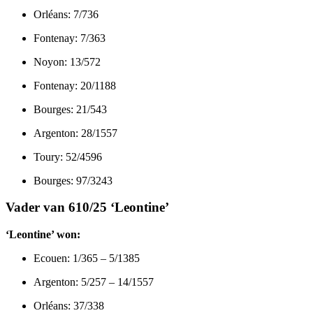
Orléans: 7/736
Fontenay: 7/363
Noyon: 13/572
Fontenay: 20/1188
Bourges: 21/543
Argenton: 28/1557
Toury: 52/4596
Bourges: 97/3243
Vader van 610/25 ‘Leontine’
‘Leontine’ won:
Ecouen: 1/365 – 5/1385
Argenton: 5/257 – 14/1557
Orléans: 37/338