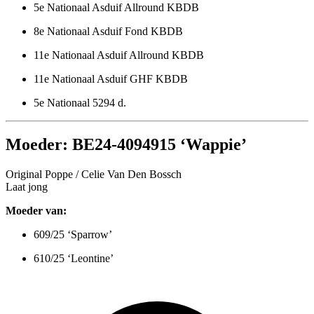
5e Nationaal Asduif Allround KBDB
8e Nationaal Asduif Fond KBDB
11e Nationaal Asduif Allround KBDB
11e Nationaal Asduif GHF KBDB
5e Nationaal 5294 d.
Moeder: BE24-4094915 ‘Wappie’
Original Poppe / Celie Van Den Bossch
Laat jong
Moeder van:
609/25 ‘Sparrow’
610/25 ‘Leontine’