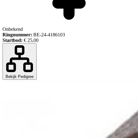
Onbekend
Ringnummer:
BE-24-4186103
Startbod:
€ 25,00
Bekijk Pedigree