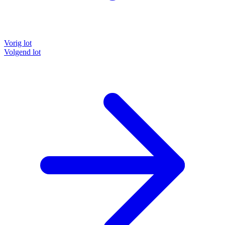
Vorig lot
Volgend lot