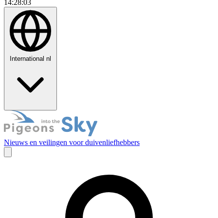
14:28:04
International
nl
Nieuws en veilingen voor duivenliefhebbers