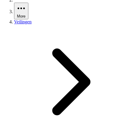
More
Veilingen