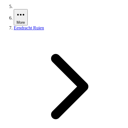
More
Eendracht Ruien