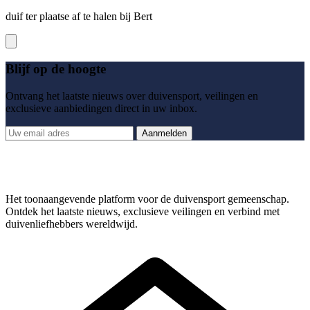
duif ter plaatse af te halen bij Bert
Blijf op de hoogte
Ontvang het laatste nieuws over duivensport, veilingen en
exclusieve aanbiedingen direct in uw inbox.
Aanmelden
Het toonaangevende platform voor de duivensport gemeenschap.
Ontdek het laatste nieuws, exclusieve veilingen en verbind met
duivenliefhebbers wereldwijd.